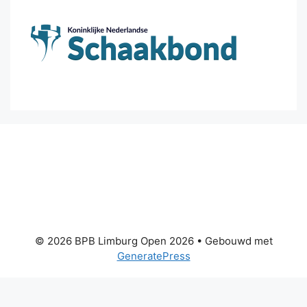
© 2026 BPB Limburg Open 2026
• Gebouwd met
GeneratePress