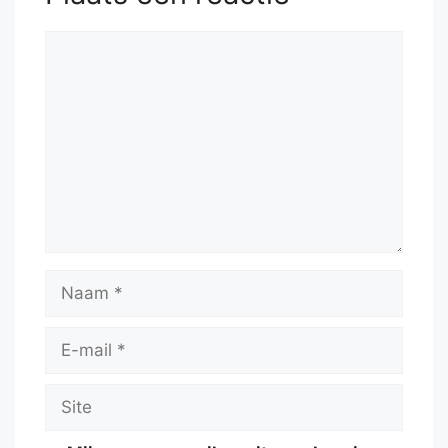
Reactie
Naam
E-
mail
Site