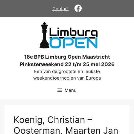
Ga
Contact
naar
de
inhoud
18e BPB Limburg Open Maastricht
Pinksterweekend 22 t/m 25 mei 2026
Een van de grootste en leukste
weekendtoernooien van Europa
Menu
Koenig, Christian –
Oosterman, Maarten Jan