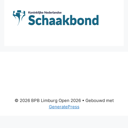
© 2026 BPB Limburg Open 2026
• Gebouwd met
GeneratePress