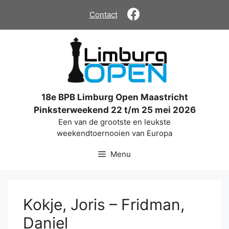
Ga
Contact
naar
de
inhoud
18e BPB Limburg Open Maastricht
Pinksterweekend 22 t/m 25 mei 2026
Een van de grootste en leukste
weekendtoernooien van Europa
Menu
Kokje, Joris – Fridman,
Daniel