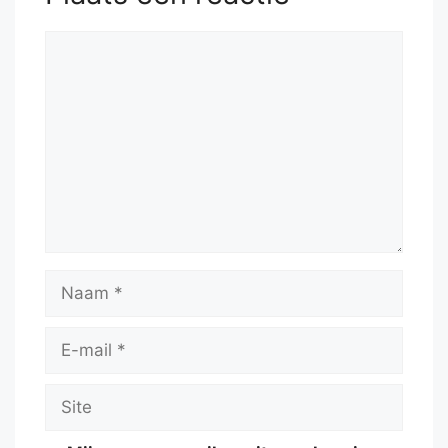
Reactie
Naam
E-
mail
Site