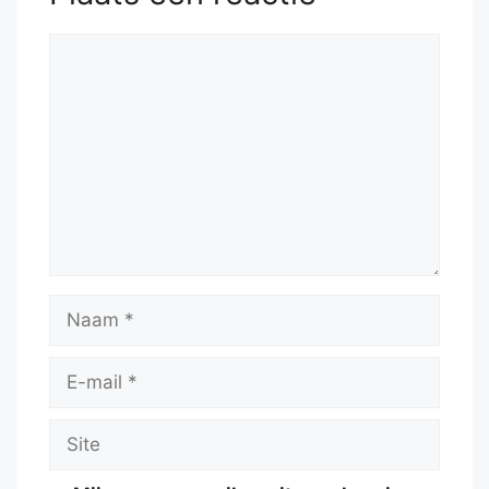
Reactie
Naam
E-
mail
Site