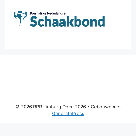
© 2026 BPB Limburg Open 2026
• Gebouwd met
GeneratePress