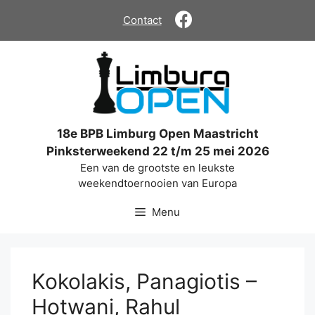
Ga
Contact
naar
de
inhoud
18e BPB Limburg Open Maastricht
Pinksterweekend 22 t/m 25 mei 2026
Een van de grootste en leukste
weekendtoernooien van Europa
Menu
Kokolakis, Panagiotis –
Hotwani, Rahul