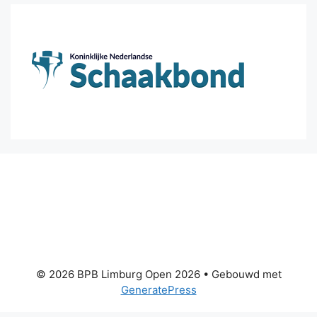
© 2026 BPB Limburg Open 2026
• Gebouwd met
GeneratePress