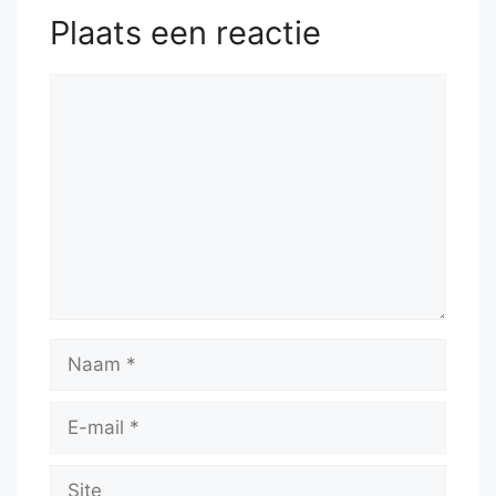
Plaats een reactie
Reactie
Naam
E-
mail
Site