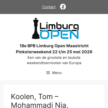
Ga
Contact
naar
de
inhoud
18e BPB Limburg Open Maastricht
Pinksterweekend 22 t/m 25 mei 2026
Een van de grootste en leukste
weekendtoernooien van Europa
Menu
Koolen, Tom –
Mohammadi Nia,