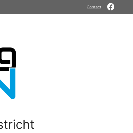
Contact
tricht