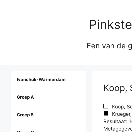
Pinkst
Een van de g
Ivanchuk-Warmerdam
Koop, 
Groep A
Koop, So
Krueger,
Groep B
Resultaat: 1
Metagegeve