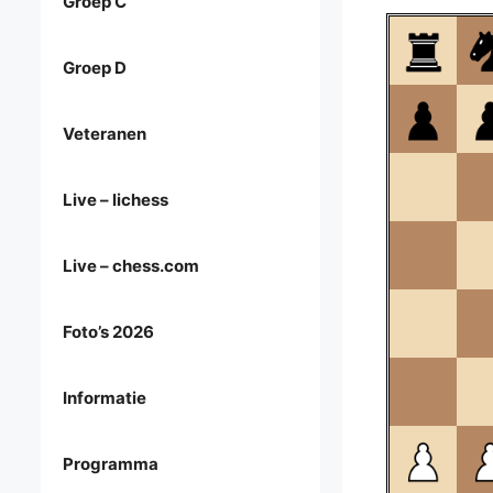
Groep C
Groep D
Veteranen
Live – lichess
Live – chess.com
Foto’s 2026
Informatie
Programma