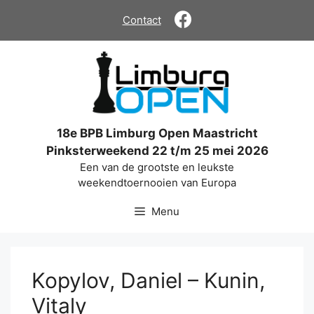
Ga
Contact
naar
de
inhoud
18e BPB Limburg Open Maastricht
Pinksterweekend 22 t/m 25 mei 2026
Een van de grootste en leukste
weekendtoernooien van Europa
Menu
Kopylov, Daniel – Kunin,
Vitaly