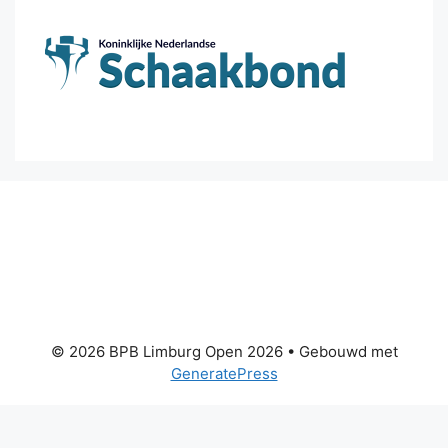
© 2026 BPB Limburg Open 2026
• Gebouwd met
GeneratePress