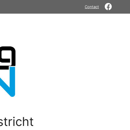
Contact
tricht