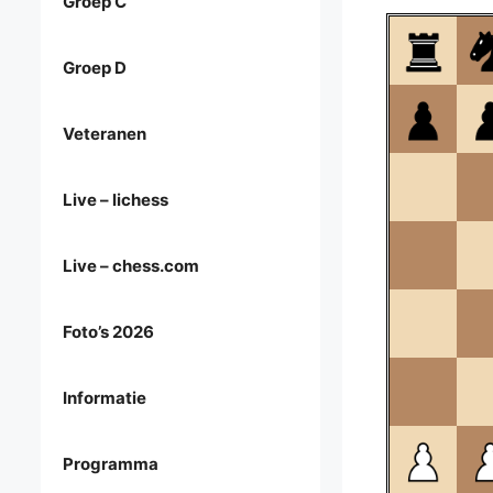
Groep C
Groep D
Veteranen
Live – lichess
Live – chess.com
Foto’s 2026
Informatie
Programma