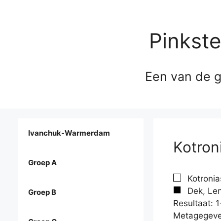
Pinkst
Een van de g
Ivanchuk-Warmerdam
Kotroni
Groep A
Kotronias
Dek, Len
Groep B
Resultaat: 1
Metagegeve