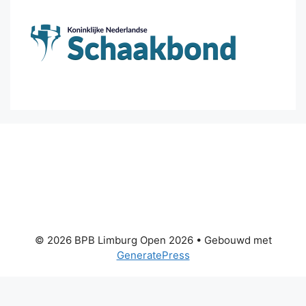
© 2026 BPB Limburg Open 2026
• Gebouwd met
GeneratePress