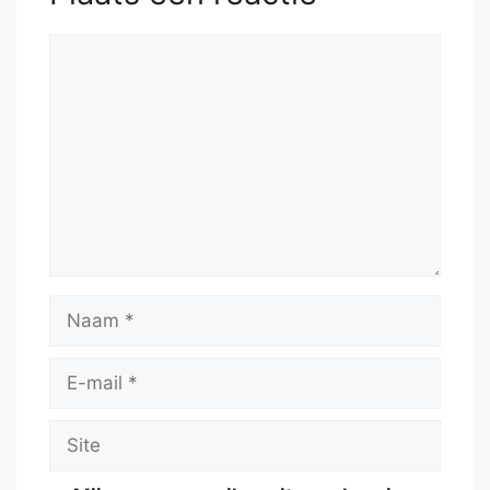
Reactie
Naam
E-
mail
Site