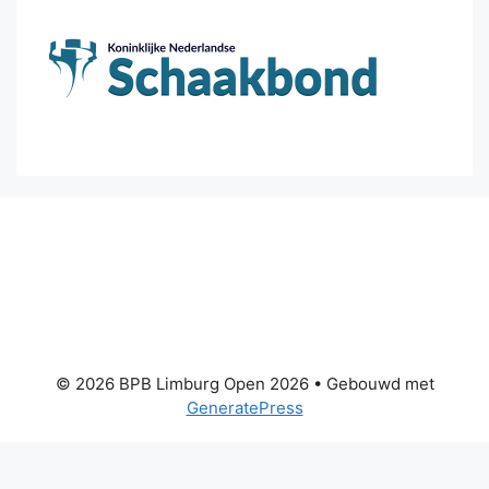
© 2026 BPB Limburg Open 2026
• Gebouwd met
GeneratePress