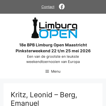
Ga
Contact
naar
de
inhoud
18e BPB Limburg Open Maastricht
Pinksterweekend 22 t/m 25 mei 2026
Een van de grootste en leukste
weekendtoernooien van Europa
Menu
Kritz, Leonid – Berg,
Emanuel