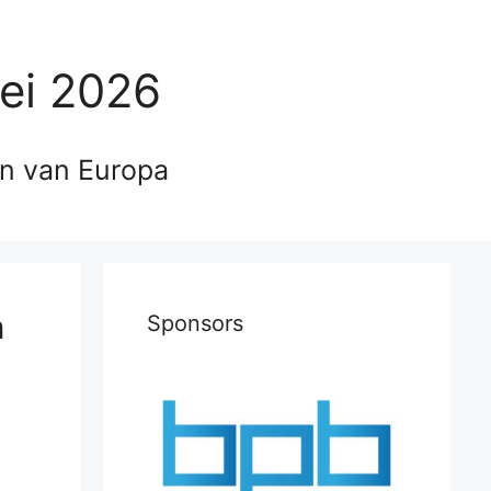
ei 2026
en van Europa
n
Sponsors