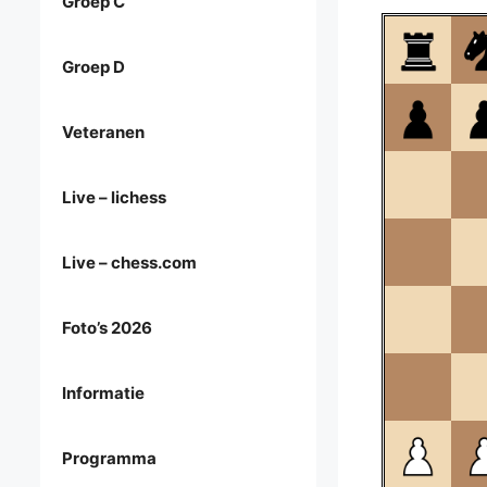
Groep C
Groep D
Veteranen
Live – lichess
Live – chess.com
Foto’s 2026
Informatie
Programma