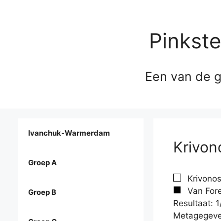
Pinkst
Een van de g
Ivanchuk-Warmerdam
Krivon
Groep A
Krivonos
Van Fore
Groep B
Resultaat: 1
Metagegeve