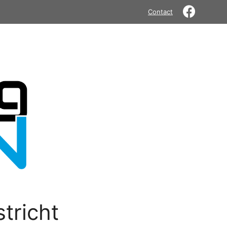
Contact
tricht