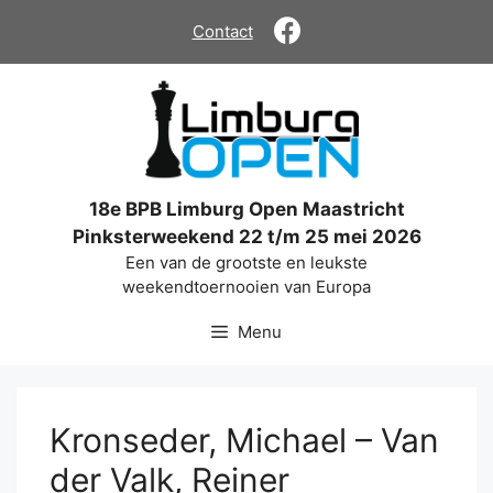
Ga
Contact
naar
de
inhoud
18e BPB Limburg Open Maastricht
Pinksterweekend 22 t/m 25 mei 2026
Een van de grootste en leukste
weekendtoernooien van Europa
Menu
Kronseder, Michael – Van
der Valk, Reiner