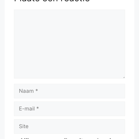
Reactie
Naam
E-
mail
Site