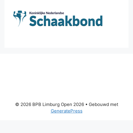
© 2026 BPB Limburg Open 2026
• Gebouwd met
GeneratePress