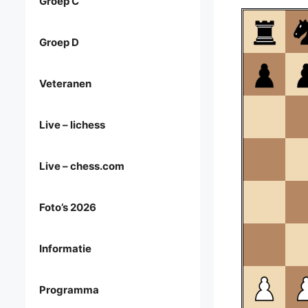
Groep C
Groep D
Veteranen
Live – lichess
Live – chess.com
Foto’s 2026
Informatie
Programma