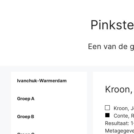
Pinkst
Een van de g
Ivanchuk-Warmerdam
Kroon,
Groep A
Kroon, J
Conte, R
Groep B
Resultaat: 1
Metagegeve