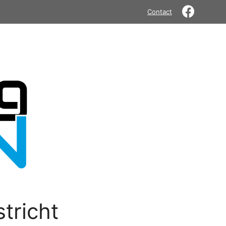
Contact
tricht