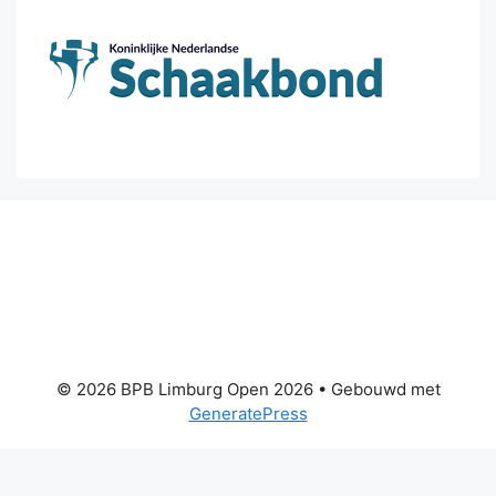
© 2026 BPB Limburg Open 2026
• Gebouwd met
GeneratePress