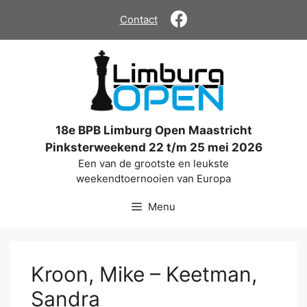
Ga
Contact
naar
de
inhoud
18e BPB Limburg Open Maastricht
Pinksterweekend 22 t/m 25 mei 2026
Een van de grootste en leukste
weekendtoernooien van Europa
Menu
Kroon, Mike – Keetman,
Sandra