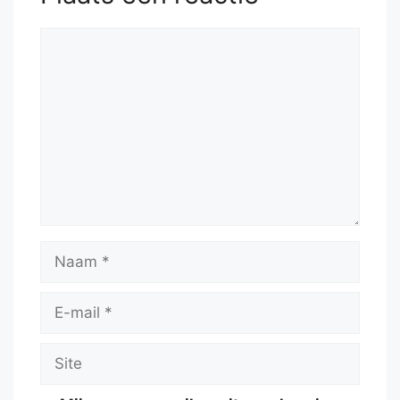
Reactie
Naam
E-
mail
Site