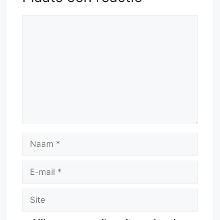
Reactie
Naam
E-
mail
Site