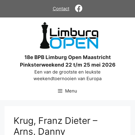
Ga
Contact
naar
de
inhoud
18e BPB Limburg Open Maastricht
Pinksterweekend 22 t/m 25 mei 2026
Een van de grootste en leukste
weekendtoernooien van Europa
Menu
Krug, Franz Dieter –
Arns, Danny