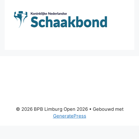
© 2026 BPB Limburg Open 2026
• Gebouwd met
GeneratePress