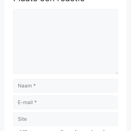
Reactie
Naam
E-
mail
Site