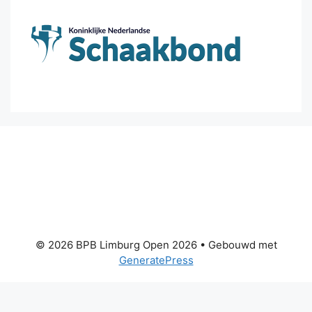
© 2026 BPB Limburg Open 2026
• Gebouwd met
GeneratePress