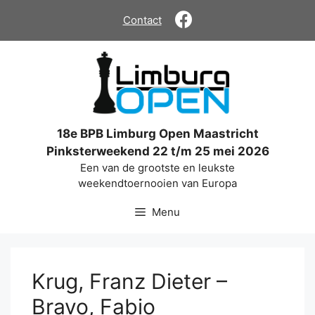
Ga
Contact
naar
de
inhoud
18e BPB Limburg Open Maastricht
Pinksterweekend 22 t/m 25 mei 2026
Een van de grootste en leukste
weekendtoernooien van Europa
Menu
Krug, Franz Dieter –
Bravo, Fabio