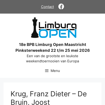
Ga
Contact
naar
de
inhoud
18e BPB Limburg Open Maastricht
Pinksterweekend 22 t/m 25 mei 2026
Een van de grootste en leukste
weekendtoernooien van Europa
Menu
Krug, Franz Dieter – De
Bruin, Joost