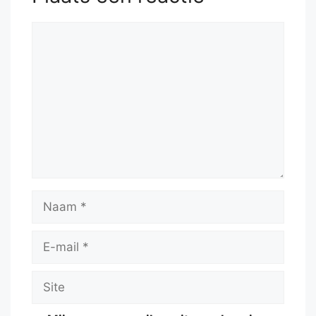
Reactie
Naam
E-
mail
Site