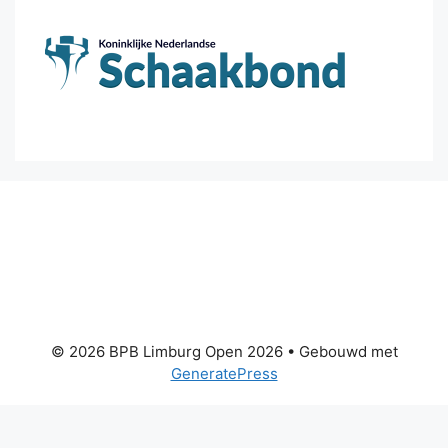
© 2026 BPB Limburg Open 2026
• Gebouwd met
GeneratePress