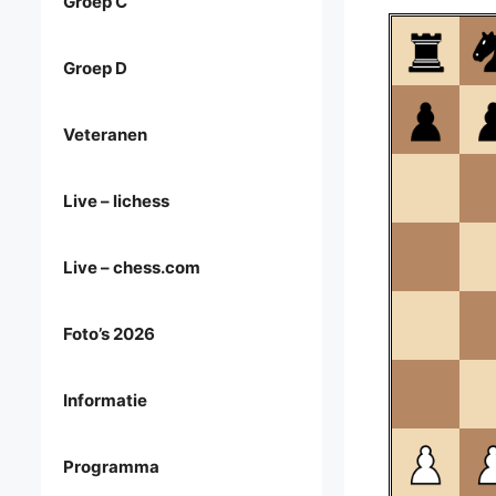
Groep C
Groep D
Veteranen
Live – lichess
Live – chess.com
Foto’s 2026
Informatie
Programma