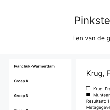
Pinkst
Een van de g
Ivanchuk-Warmerdam
Krug, 
Groep A
Krug, Fr
Muntean,
Groep B
Resultaat: 1
Metagegeve