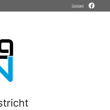
Contact
tricht