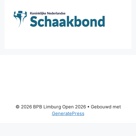
© 2026 BPB Limburg Open 2026
• Gebouwd met
GeneratePress