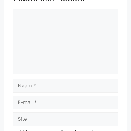
Reactie
Naam
E-
mail
Site