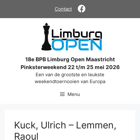
Ga
Contact
naar
de
inhoud
18e BPB Limburg Open Maastricht
Pinksterweekend 22 t/m 25 mei 2026
Een van de grootste en leukste
weekendtoernooien van Europa
Menu
Kuck, Ulrich – Lemmen,
Raoul