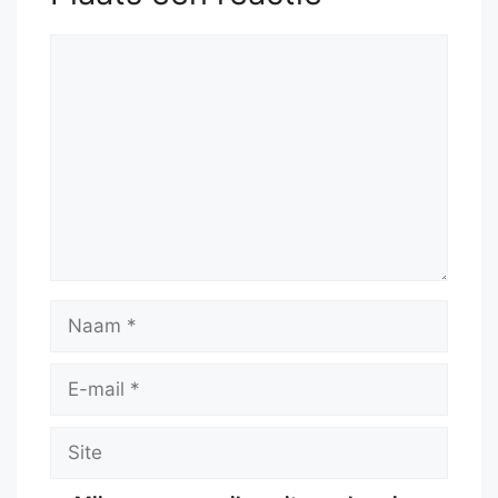
Reactie
Naam
E-
mail
Site