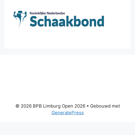
© 2026 BPB Limburg Open 2026
• Gebouwd met
GeneratePress