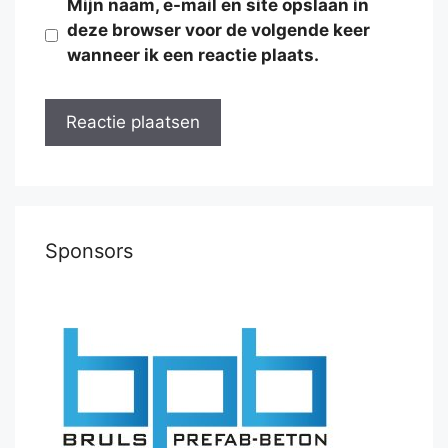
Mijn naam, e-mail en site opslaan in
deze browser voor de volgende keer
wanneer ik een reactie plaats.
Sponsors