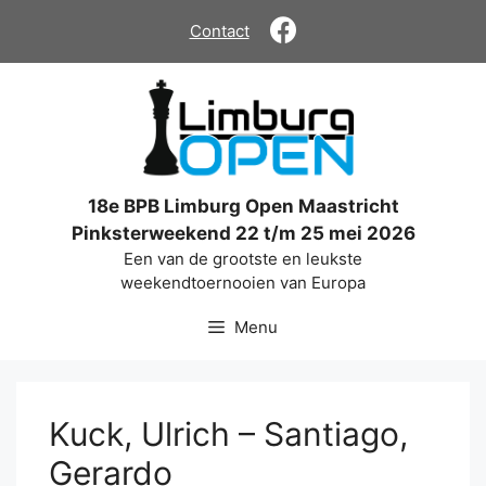
Ga
Contact
naar
de
inhoud
18e BPB Limburg Open Maastricht
Pinksterweekend 22 t/m 25 mei 2026
Een van de grootste en leukste
weekendtoernooien van Europa
Menu
Kuck, Ulrich – Santiago,
Gerardo