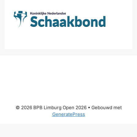
© 2026 BPB Limburg Open 2026
• Gebouwd met
GeneratePress