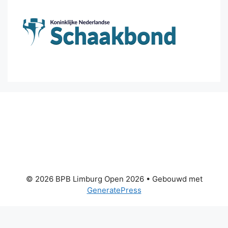
© 2026 BPB Limburg Open 2026
• Gebouwd met
GeneratePress