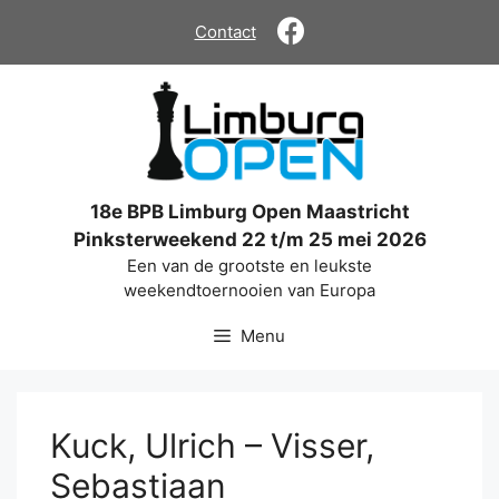
Ga
Contact
naar
de
inhoud
18e BPB Limburg Open Maastricht
Pinksterweekend 22 t/m 25 mei 2026
Een van de grootste en leukste
weekendtoernooien van Europa
Menu
Kuck, Ulrich – Visser,
Sebastiaan