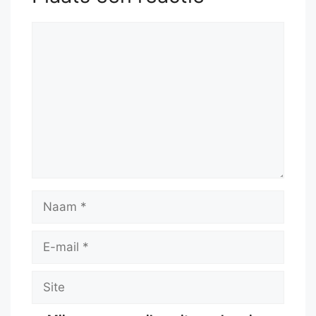
Reactie
Naam
E-
mail
Site