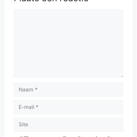
Reactie
Naam
E-
mail
Site