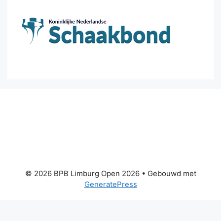
© 2026 BPB Limburg Open 2026
• Gebouwd met
GeneratePress