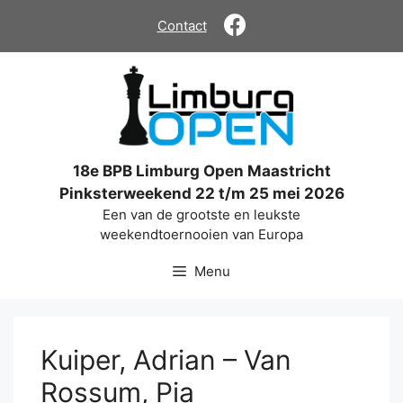
Ga
Contact
naar
de
inhoud
18e BPB Limburg Open Maastricht
Pinksterweekend 22 t/m 25 mei 2026
Een van de grootste en leukste
weekendtoernooien van Europa
Menu
Kuiper, Adrian – Van
Rossum, Pia