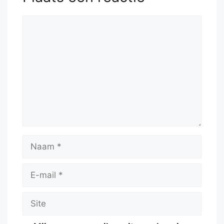
Reactie
Naam
E-
mail
Site