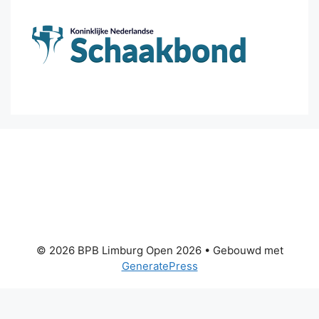
© 2026 BPB Limburg Open 2026
• Gebouwd met
GeneratePress