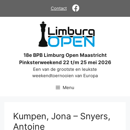
Ga
Contact
naar
de
inhoud
18e BPB Limburg Open Maastricht
Pinksterweekend 22 t/m 25 mei 2026
Een van de grootste en leukste
weekendtoernooien van Europa
Menu
Kumpen, Jona – Snyers,
Antoine