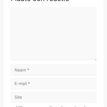
Reactie
Naam
E-
mail
Site