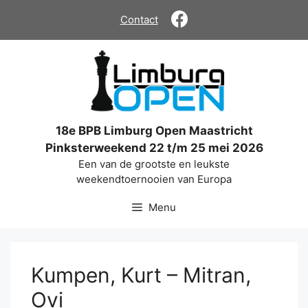
Ga
Contact
naar
de
inhoud
18e BPB Limburg Open Maastricht
Pinksterweekend 22 t/m 25 mei 2026
Een van de grootste en leukste
weekendtoernooien van Europa
Menu
Kumpen, Kurt – Mitran,
Ovi