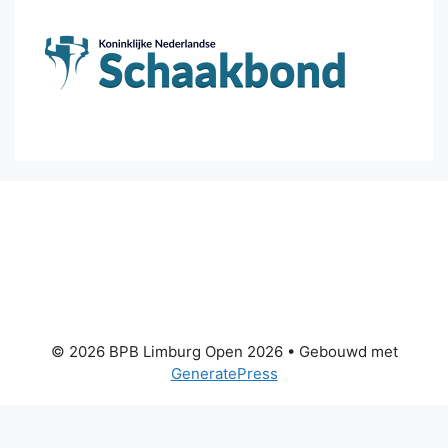
© 2026 BPB Limburg Open 2026
• Gebouwd met
GeneratePress