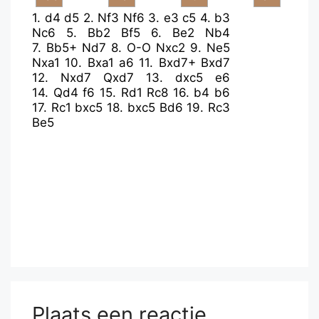
1.
d4
d5
2.
Nf3
Nf6
3.
e3
c5
4.
b3
Nc6
5.
Bb2
Bf5
6.
Be2
Nb4
7.
Bb5+
Nd7
8.
O-O
Nxc2
9.
Ne5
Nxa1
10.
Bxa1
a6
11.
Bxd7+
Bxd7
12.
Nxd7
Qxd7
13.
dxc5
e6
14.
Qd4
f6
15.
Rd1
Rc8
16.
b4
b6
17.
Rc1
bxc5
18.
bxc5
Bd6
19.
Rc3
Be5
Plaats een reactie