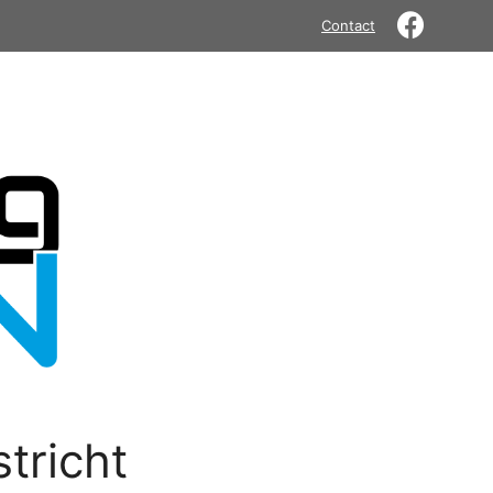
Contact
tricht