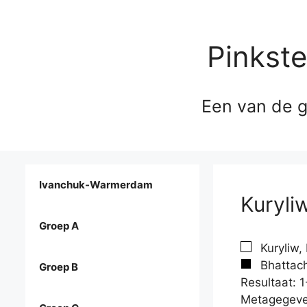
Pinkst
Een van de g
Ivanchuk-Warmerdam
Kuryli
Groep A
Kuryliw,
Bhattach
Groep B
Resultaat: 1
Metagegeve