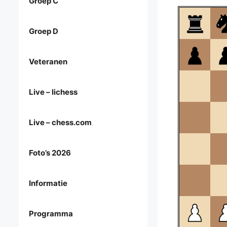
Groep C
Groep D
Veteranen
Live – lichess
Live – chess.com
Foto’s 2026
Informatie
Programma