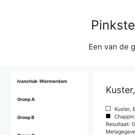
Pinkst
Een van de g
Ivanchuk-Warmerdam
Kuster
Groep A
Kuster, 
Chappin,
Groep B
Resultaat: 0
Metagegeve