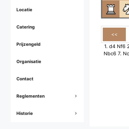
Locatie
Catering
Prijzengeld
1.
d4
Nf6
Nbc6
7.
N
Organisatie
Contact
Reglementen
Historie