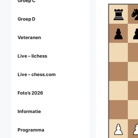
Groep C
Groep D
Veteranen
Live – lichess
Live – chess.com
Foto’s 2026
Informatie
Programma