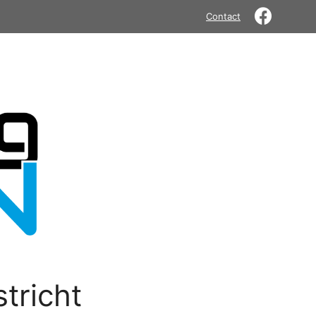
Contact
tricht