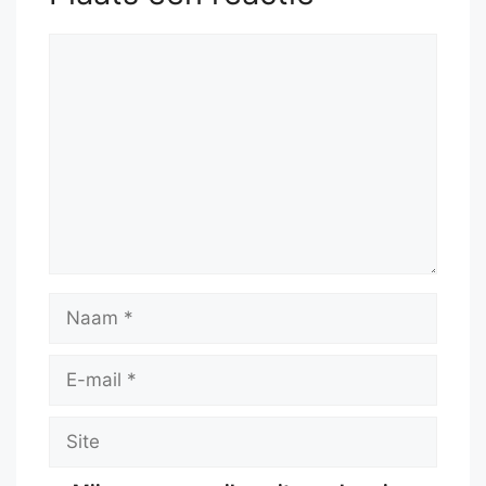
Reactie
Naam
E-
mail
Site