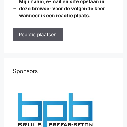
Mijn naam, e-mail en site opslaan in
deze browser voor de volgende keer
wanneer ik een reactie plaats.
Sponsors