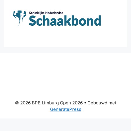
© 2026 BPB Limburg Open 2026
• Gebouwd met
GeneratePress