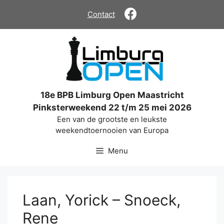
Ga
Contact
naar
de
inhoud
18e BPB Limburg Open Maastricht
Pinksterweekend 22 t/m 25 mei 2026
Een van de grootste en leukste
weekendtoernooien van Europa
Menu
Laan, Yorick – Snoeck,
Rene