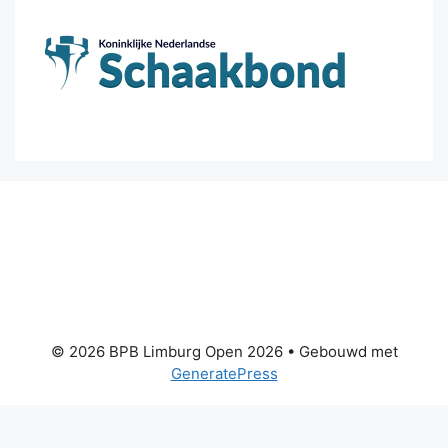
© 2026 BPB Limburg Open 2026
• Gebouwd met
GeneratePress