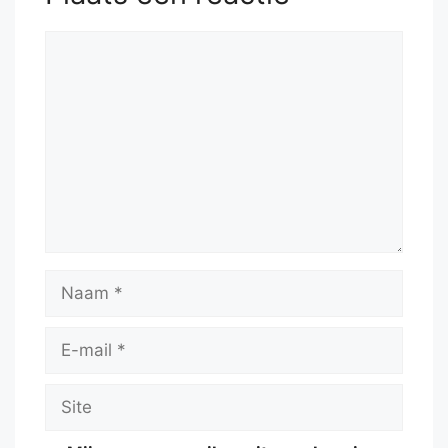
Reactie
Naam
E-
mail
Site