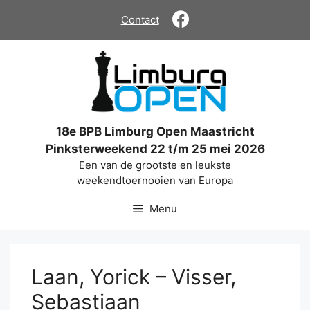
Ga
Contact
naar
de
inhoud
18e BPB Limburg Open Maastricht
Pinksterweekend 22 t/m 25 mei 2026
Een van de grootste en leukste
weekendtoernooien van Europa
Menu
Laan, Yorick – Visser,
Sebastiaan