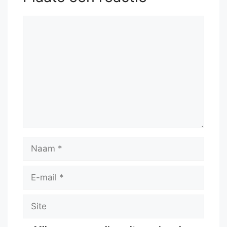
Reactie
Naam
E-
mail
Site