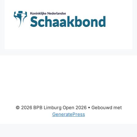
© 2026 BPB Limburg Open 2026
• Gebouwd met
GeneratePress