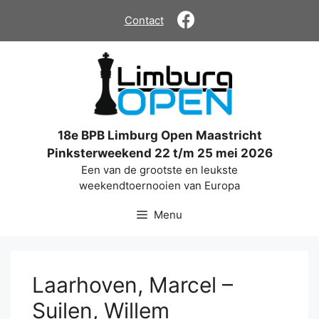
Ga
Contact
naar
de
inhoud
18e BPB Limburg Open Maastricht
Pinksterweekend 22 t/m 25 mei 2026
Een van de grootste en leukste
weekendtoernooien van Europa
Menu
Laarhoven, Marcel –
Suilen, Willem