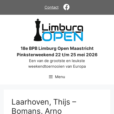
Ga
Contact
naar
de
inhoud
18e BPB Limburg Open Maastricht
Pinksterweekend 22 t/m 25 mei 2026
Een van de grootste en leukste
weekendtoernooien van Europa
Menu
Laarhoven, Thijs –
Bomans, Arno