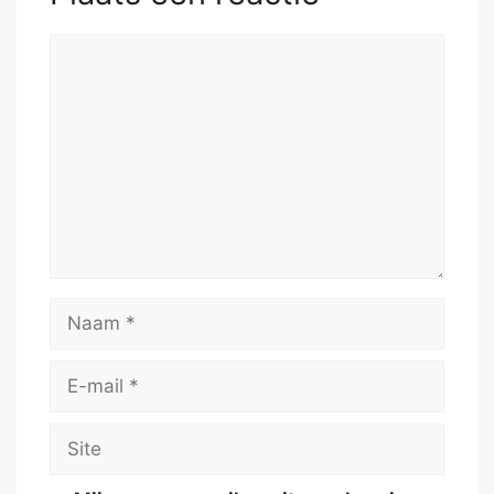
Reactie
Naam
E-
mail
Site