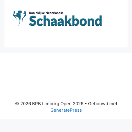
© 2026 BPB Limburg Open 2026
• Gebouwd met
GeneratePress