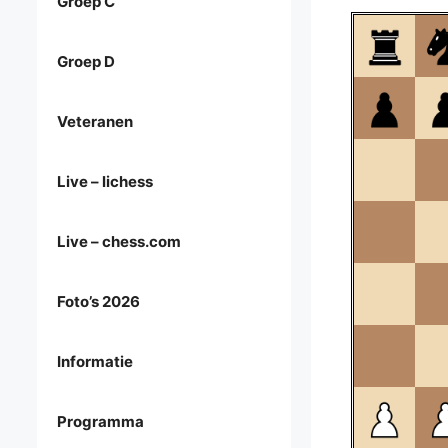
Groep C
Groep D
Veteranen
Live – lichess
Live – chess.com
Foto’s 2026
Informatie
Programma