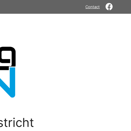
Contact
tricht