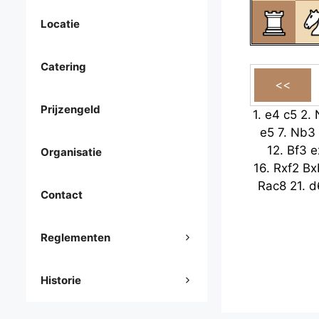
Locatie
Catering
Prijzengeld
1.
e4
c5
2.
e5
7.
Nb3
12.
Bf3
e
Organisatie
16.
Rxf2
Bx
Rac8
21.
d
Contact
Reglementen
Historie