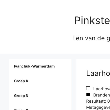
Pinkst
Een van de g
Ivanchuk-Warmerdam
Laarho
Groep A
Laarhove
Branden
Groep B
Resultaat: 0
Metagegeve