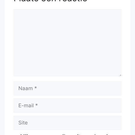
Reactie
Naam
E-
mail
Site