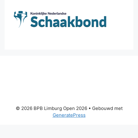
© 2026 BPB Limburg Open 2026
• Gebouwd met
GeneratePress