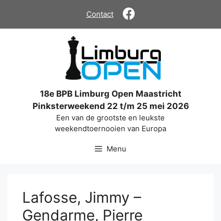
Ga
Contact
naar
de
inhoud
18e BPB Limburg Open Maastricht
Pinksterweekend 22 t/m 25 mei 2026
Een van de grootste en leukste
weekendtoernooien van Europa
Menu
Lafosse, Jimmy –
Gendarme, Pierre