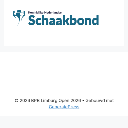
© 2026 BPB Limburg Open 2026
• Gebouwd met
GeneratePress