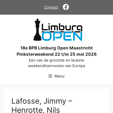
Ga
Contact
naar
de
inhoud
18e BPB Limburg Open Maastricht
Pinksterweekend 22 t/m 25 mei 2026
Een van de grootste en leukste
weekendtoernooien van Europa
Menu
Lafosse, Jimmy –
Henrotte, Nils