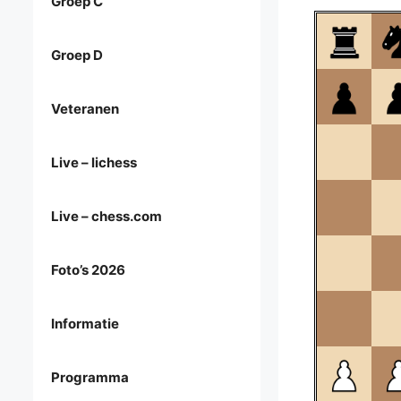
Groep C
Groep D
Veteranen
Live – lichess
Live – chess.com
Foto’s 2026
Informatie
Programma