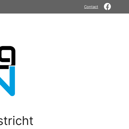
Contact
tricht