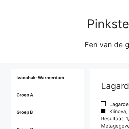
Pinkst
Een van de g
Ivanchuk-Warmerdam
Lagard
Groep A
Lagarde
Klinova,
Groep B
Resultaat: 1
Metagegeve