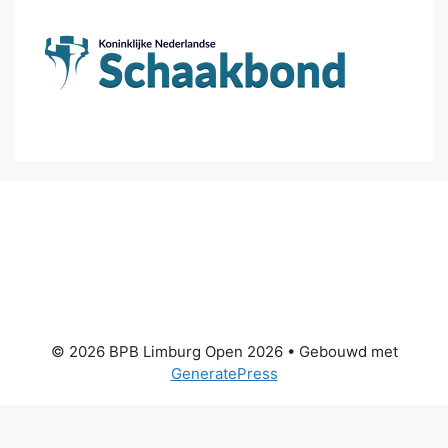
© 2026 BPB Limburg Open 2026
• Gebouwd met
GeneratePress