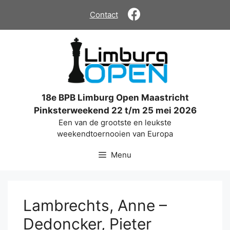
Ga
Contact
naar
de
inhoud
18e BPB Limburg Open Maastricht
Pinksterweekend 22 t/m 25 mei 2026
Een van de grootste en leukste
weekendtoernooien van Europa
Menu
Lambrechts, Anne –
Dedoncker, Pieter