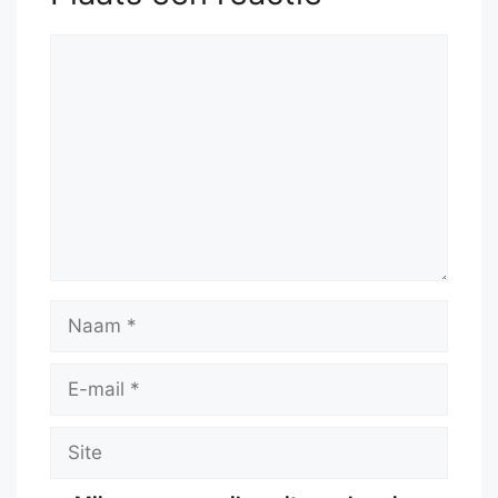
Reactie
Naam
E-
mail
Site