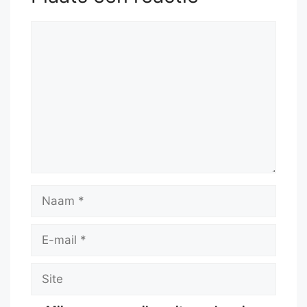
Reactie
Naam
E-
mail
Site