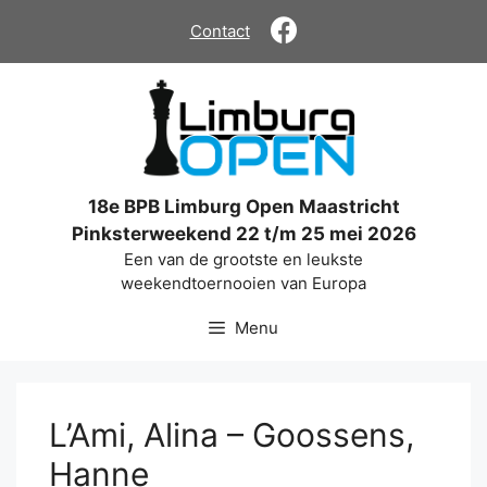
Ga
Contact
naar
de
inhoud
18e BPB Limburg Open Maastricht
Pinksterweekend 22 t/m 25 mei 2026
Een van de grootste en leukste
weekendtoernooien van Europa
Menu
L’Ami, Alina – Goossens,
Hanne