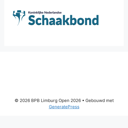
© 2026 BPB Limburg Open 2026
• Gebouwd met
GeneratePress