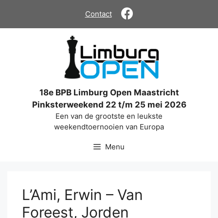
Ga
Contact
naar
de
inhoud
18e BPB Limburg Open Maastricht
Pinksterweekend 22 t/m 25 mei 2026
Een van de grootste en leukste
weekendtoernooien van Europa
Menu
L’Ami, Erwin – Van
Foreest, Jorden