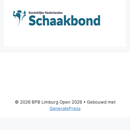
© 2026 BPB Limburg Open 2026
• Gebouwd met
GeneratePress