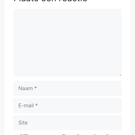
Reactie
Naam
E-
mail
Site