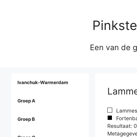
Pinkst
Een van de g
Ivanchuk-Warmerdam
Lammes
Groep A
Lammes,
Fortenba
Groep B
Resultaat: 0
Metagegeve