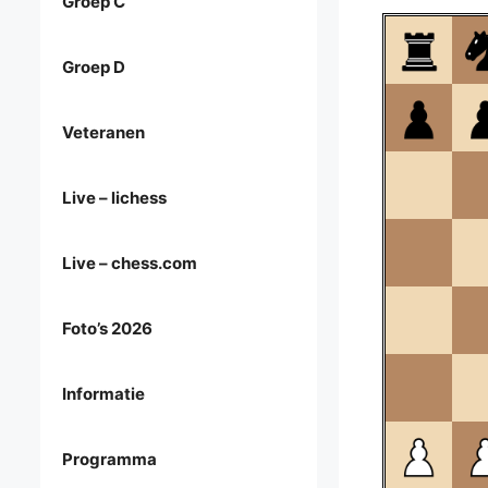
Groep C
Groep D
Veteranen
Live – lichess
Live – chess.com
Foto’s 2026
Informatie
Programma