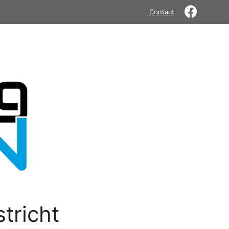
Contact
tricht