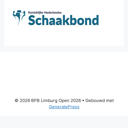
© 2026 BPB Limburg Open 2026
• Gebouwd met
GeneratePress