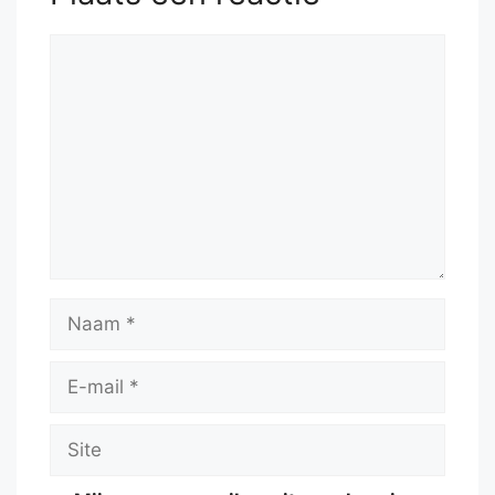
Reactie
Naam
E-
mail
Site