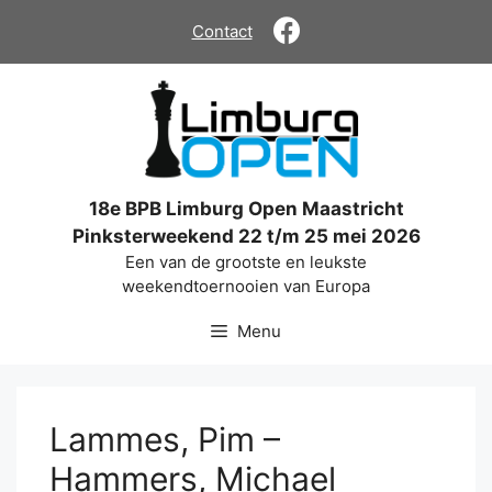
Ga
Contact
naar
de
inhoud
18e BPB Limburg Open Maastricht
Pinksterweekend 22 t/m 25 mei 2026
Een van de grootste en leukste
weekendtoernooien van Europa
Menu
Lammes, Pim –
Hammers, Michael