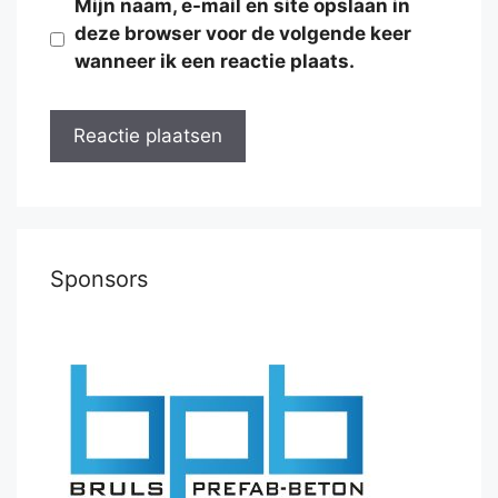
Mijn naam, e-mail en site opslaan in
deze browser voor de volgende keer
wanneer ik een reactie plaats.
Sponsors