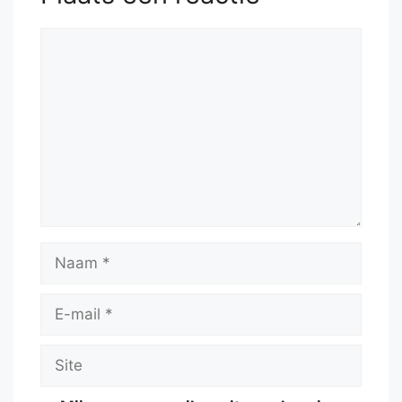
Reactie
Naam
E-
mail
Site