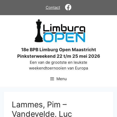
Ga
Contact
naar
de
inhoud
18e BPB Limburg Open Maastricht
Pinksterweekend 22 t/m 25 mei 2026
Een van de grootste en leukste
weekendtoernooien van Europa
Menu
Lammes, Pim –
Vandevelde, Luc