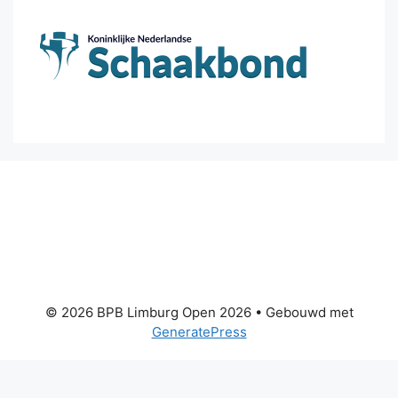
© 2026 BPB Limburg Open 2026
• Gebouwd met
GeneratePress