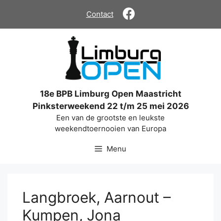
Ga
Contact
naar
de
inhoud
18e BPB Limburg Open Maastricht
Pinksterweekend 22 t/m 25 mei 2026
Een van de grootste en leukste
weekendtoernooien van Europa
Menu
Langbroek, Aarnout –
Kumpen, Jona