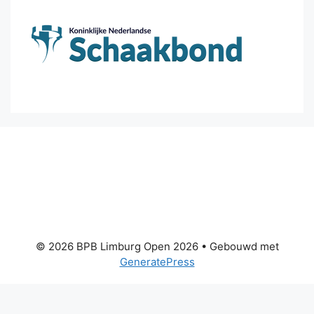
© 2026 BPB Limburg Open 2026
• Gebouwd met
GeneratePress