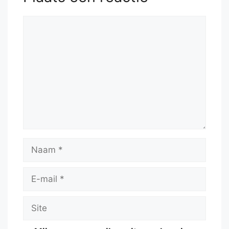
Reactie
Naam
E-
mail
Site