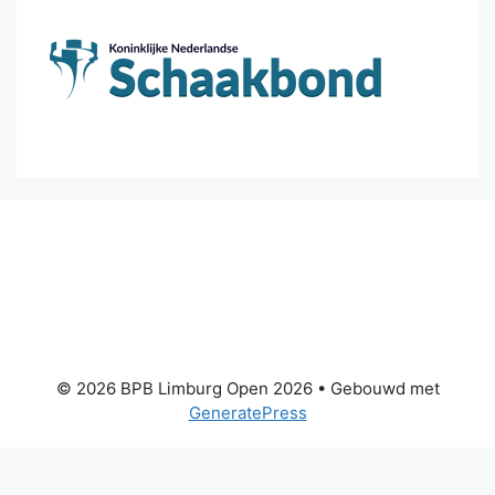
© 2026 BPB Limburg Open 2026
• Gebouwd met
GeneratePress