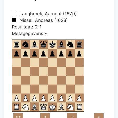
Langbroek, Aarnout (1679)
Nissel, Andreas (1628)
Resultaat: 0-1
Klikken
Metagegevens »
om
te
openen.