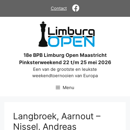
Ga
Contact
naar
de
inhoud
18e BPB Limburg Open Maastricht
Pinksterweekend 22 t/m 25 mei 2026
Een van de grootste en leukste
weekendtoernooien van Europa
Menu
Langbroek, Aarnout –
Nissel, Andreas