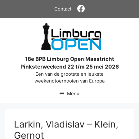
Ga
Contact
naar
de
inhoud
18e BPB Limburg Open Maastricht
Pinksterweekend 22 t/m 25 mei 2026
Een van de grootste en leukste
weekendtoernooien van Europa
Menu
Larkin, Vladislav – Klein,
Gernot