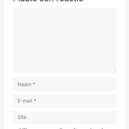
Reactie
Naam
E-
mail
Site