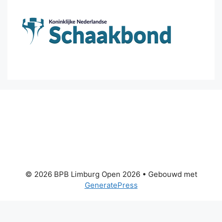
© 2026 BPB Limburg Open 2026
• Gebouwd met
GeneratePress