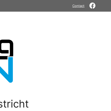
Contact
tricht