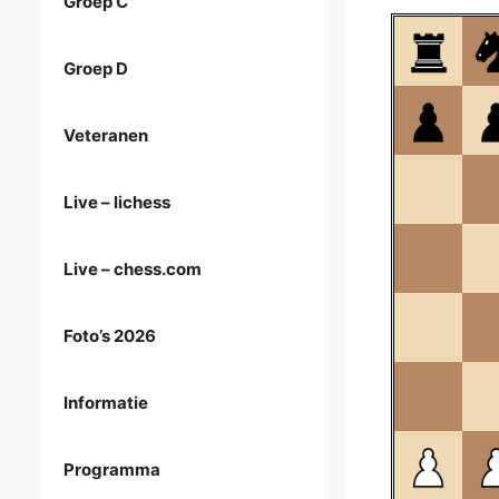
Groep C
Groep D
Veteranen
Live – lichess
Live – chess.com
Foto’s 2026
Informatie
Programma