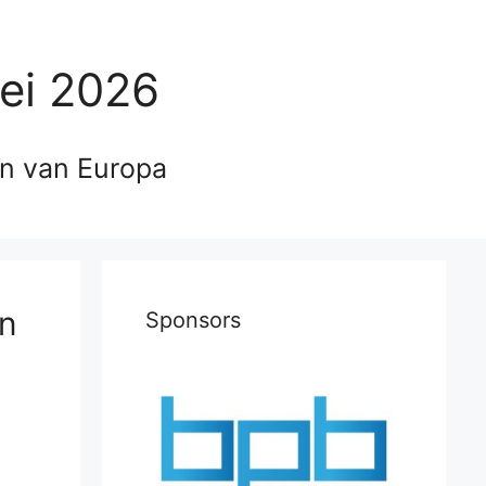
ei 2026
en van Europa
an
Sponsors