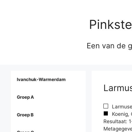
Pinkst
Een van de g
Ivanchuk-Warmerdam
Larmus
Groep A
Larmuse
Koenig, 
Groep B
Resultaat: 1
Metagegeve