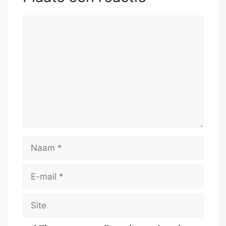
Reactie
Naam
E-
mail
Site