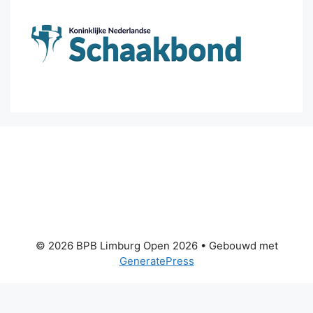
© 2026 BPB Limburg Open 2026
• Gebouwd met
GeneratePress