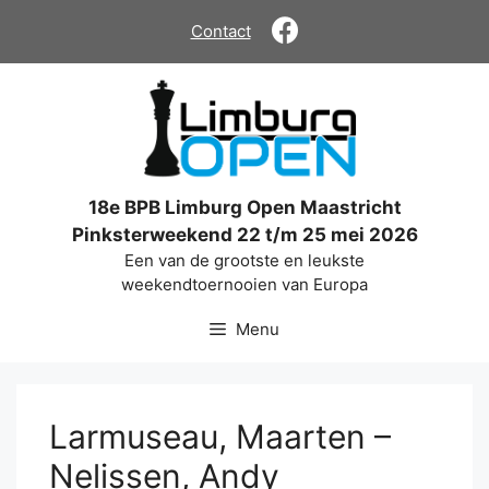
Ga
Contact
naar
de
inhoud
18e BPB Limburg Open Maastricht
Pinksterweekend 22 t/m 25 mei 2026
Een van de grootste en leukste
weekendtoernooien van Europa
Menu
Larmuseau, Maarten –
Nelissen, Andy