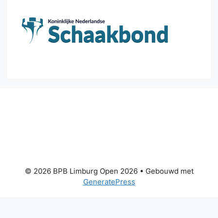
© 2026 BPB Limburg Open 2026
• Gebouwd met
GeneratePress