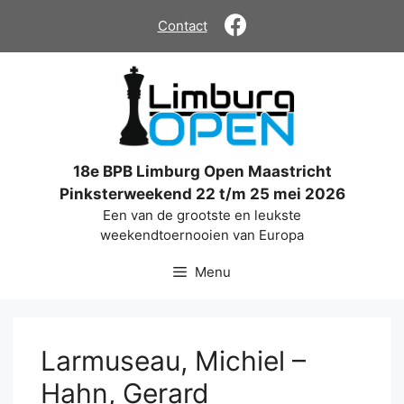
Ga
Contact
naar
de
inhoud
18e BPB Limburg Open Maastricht
Pinksterweekend 22 t/m 25 mei 2026
Een van de grootste en leukste
weekendtoernooien van Europa
Menu
Larmuseau, Michiel –
Hahn, Gerard