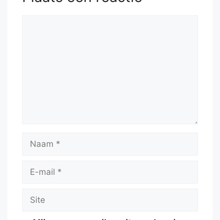
Reactie
Naam
E-
mail
Site