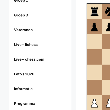
Groep C
Groep D
Veteranen
Live – lichess
Live – chess.com
Foto’s 2026
Informatie
Programma