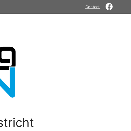
Contact
tricht