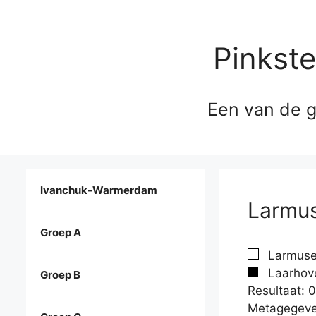
Pinkst
Een van de g
Ivanchuk-Warmerdam
Larmus
Groep A
Larmusea
Laarhove
Groep B
Resultaat: 0
Metagegeve