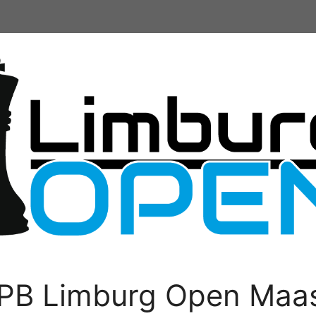
PB Limburg Open Maas