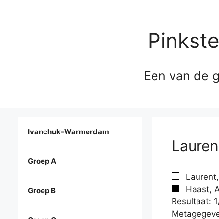
Pinkst
Een van de g
Ivanchuk-Warmerdam
Lauren
Groep A
Laurent,
Haast, A
Groep B
Resultaat: 1
Metagegeve