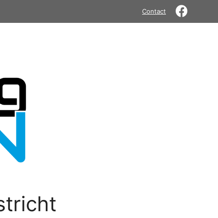
Contact
tricht