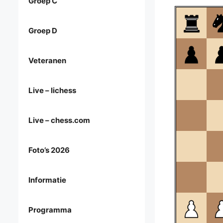
Groep C
Groep D
Veteranen
Live – lichess
Live – chess.com
Foto’s 2026
Informatie
Programma