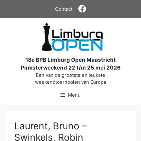
Ga
Contact
naar
de
inhoud
18e BPB Limburg Open Maastricht
Pinksterweekend 22 t/m 25 mei 2026
Een van de grootste en leukste
weekendtoernooien van Europa
Menu
Laurent, Bruno –
Swinkels, Robin