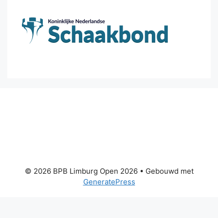
© 2026 BPB Limburg Open 2026
• Gebouwd met
GeneratePress