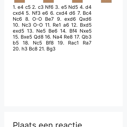
1.
e4
c5
2.
c3
Nf6
3.
e5
Nd5
4.
d4
cxd4
5.
Nf3
e6
6.
cxd4
d6
7.
Bc4
Nc6
8.
O-O
Be7
9.
exd6
Qxd6
10.
Nc3
O-O
11.
Re1
a6
12.
Bxd5
exd5
13.
Ne5
Be6
14.
Bf4
Nxe5
15.
Bxe5
Qd8
16.
Na4
Re8
17.
Qb3
b5
18.
Nc5
Bf8
19.
Rac1
Ra7
20.
h3
Bc8
21.
Bg3
Plaats een reactie