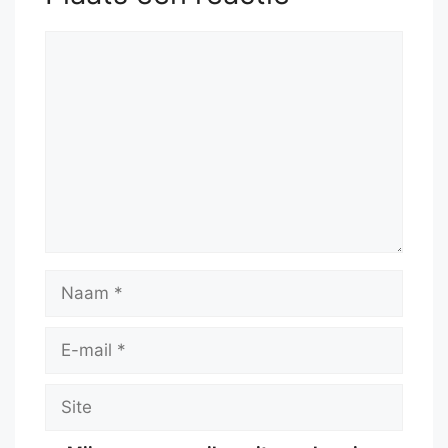
Reactie
Naam
E-
mail
Site