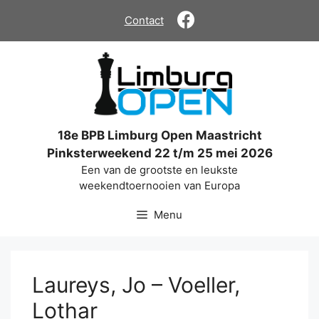
Ga
Contact
naar
de
inhoud
18e BPB Limburg Open Maastricht
Pinksterweekend 22 t/m 25 mei 2026
Een van de grootste en leukste
weekendtoernooien van Europa
Menu
Laureys, Jo – Voeller,
Lothar