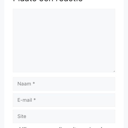
Reactie
Naam
E-
mail
Site