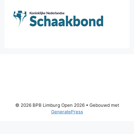
© 2026 BPB Limburg Open 2026
• Gebouwd met
GeneratePress